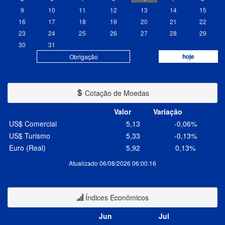
9
10
11
12
13
14
15
16
17
18
19
20
21
22
23
24
25
26
27
28
29
30
31
hoje
Obrigação
Cotação de Moedas
Valor
Variação
US$ Comercial
5,13
-0,06%
US$ Turismo
5,33
-0,13%
Euro (Real)
5,92
0,13%
Atualizado 06/08/2026 06:00:16
Índices Econômicos
Jun
Jul