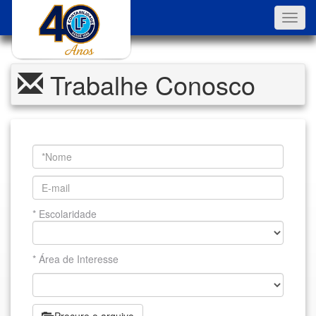
Toggl
navig
Trabalhe Conosco
* Escolaridade
* Área de Interesse