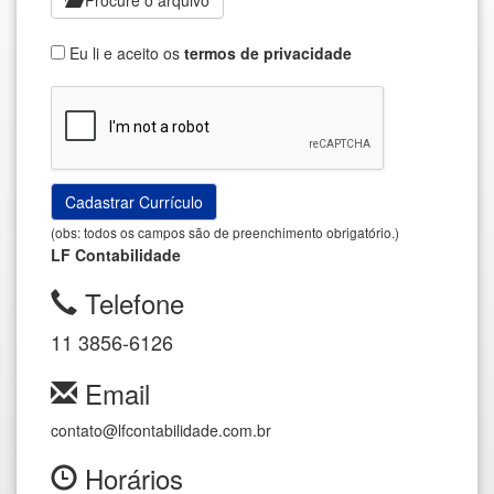
Procure o arquivo
Eu li e aceito os
termos de privacidade
(obs: todos os campos são de preenchimento obrigatório.)
LF Contabilidade
Telefone
11 3856-6126
Email
contato@lfcontabilidade.com.br
Horários