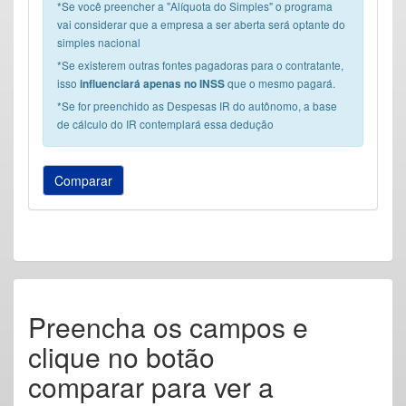
*Se você preencher a "Alíquota do Simples" o programa
vai considerar que a empresa a ser aberta será optante do
simples nacional
*Se existerem outras fontes pagadoras para o contratante,
isso
que o mesmo pagará.
influenciará apenas no INSS
*Se for preenchido as Despesas IR do autônomo, a base
de cálculo do IR contemplará essa dedução
Preencha os campos e
clique no botão
comparar para ver a