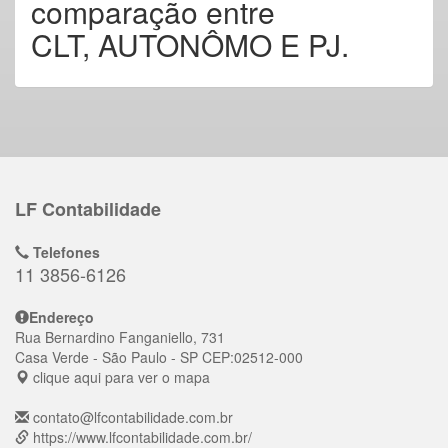
comparação entre
CLT, AUTONÔMO E PJ.
LF Contabilidade
Telefones
11 3856-6126
Endereço
Rua Bernardino Fanganiello, 731
Casa Verde
- São Paulo - SP
CEP:
02512-000
clique aqui para ver o mapa
contato@lfcontabilidade.com.br
https://www.lfcontabilidade.com.br/