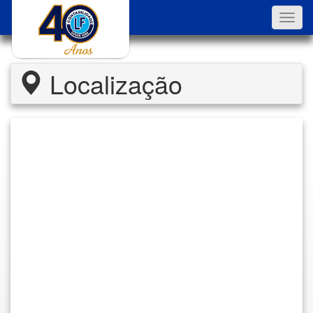
Toggl
navig
Localização