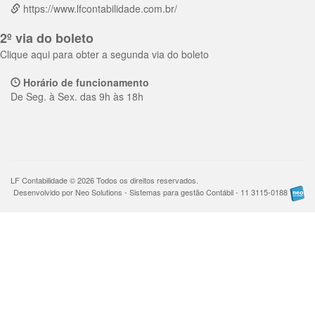
https://www.lfcontabilidade.com.br/
2º via do boleto
Clique aqui para obter a segunda via do boleto
Horário de funcionamento
De Seg. à Sex. das 9h às 18h
LF Contabilidade © 2026 Todos os direitos reservados.
Desenvolvido por Neo Solutions - Sistemas para gestão Contábil - 11 3115-0188