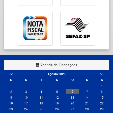
Agenda de Obrigações
<<
Agosto 2026
>>
D
S
T
Q
Q
S
S
1
6
2
3
4
5
7
8
9
10
11
12
13
14
15
16
17
18
19
20
21
22
23
24
25
26
27
28
29