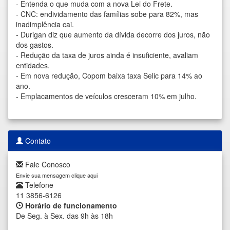
-
Entenda o que muda com a nova Lei do Frete.
-
CNC: endividamento das famílias sobe para 82%, mas
inadimplência cai.
-
Durigan diz que aumento da dívida decorre dos juros, não
dos gastos.
-
Redução da taxa de juros ainda é insuficiente, avaliam
entidades.
-
Em nova redução, Copom baixa taxa Selic para 14% ao
ano.
-
Emplacamentos de veículos cresceram 10% em julho.
Contato
Fale Conosco
Envie sua mensagem clique aqui
Telefone
11 3856-6126
Horário de funcionamento
De Seg. à Sex. das 9h às 18h