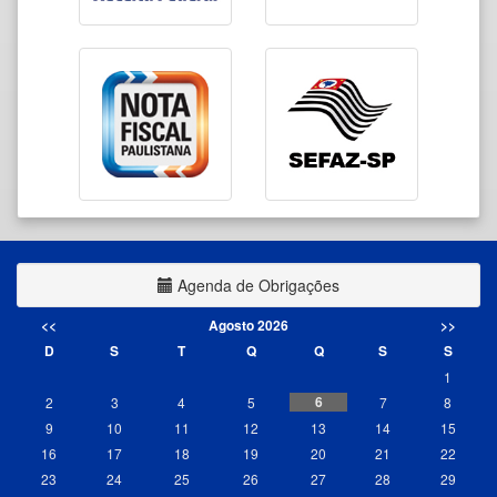
Agenda de Obrigações
<<
Agosto 2026
>>
D
S
T
Q
Q
S
S
1
6
2
3
4
5
7
8
9
10
11
12
13
14
15
16
17
18
19
20
21
22
23
24
25
26
27
28
29