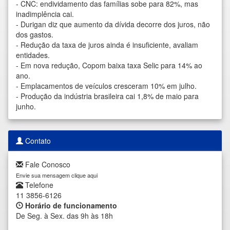
-
CNC: endividamento das famílias sobe para 82%, mas
inadimplência cai.
-
Durigan diz que aumento da dívida decorre dos juros, não
dos gastos.
-
Redução da taxa de juros ainda é insuficiente, avaliam
entidades.
-
Em nova redução, Copom baixa taxa Selic para 14% ao
ano.
-
Emplacamentos de veículos cresceram 10% em julho.
-
Produção da indústria brasileira cai 1,8% de maio para
junho.
Contato
Fale Conosco
Envie sua mensagem clique aqui
Telefone
11 3856-6126
Horário de funcionamento
De Seg. à Sex. das 9h às 18h