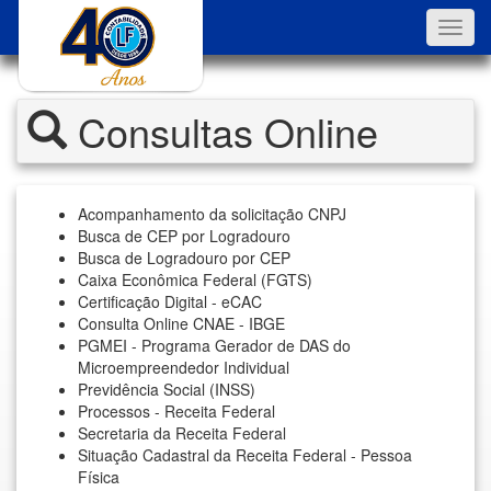
Toggl
navig
Consultas Online
Acompanhamento da solicitação CNPJ
Busca de CEP por Logradouro
Busca de Logradouro por CEP
Caixa Econômica Federal (FGTS)
Certificação Digital - eCAC
Consulta Online CNAE - IBGE
PGMEI - Programa Gerador de DAS do
Microempreendedor Individual
Previdência Social (INSS)
Processos - Receita Federal
Secretaria da Receita Federal
Situação Cadastral da Receita Federal - Pessoa
Física