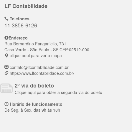
LF Contabilidade
Telefones
11 3856-6126
Endereço
Rua Bernardino Fanganiello, 731
Casa Verde
- São Paulo - SP
CEP:
02512-000
clique aqui para ver o mapa
contato@lfcontabilidade.com.br
https://www.lfcontabilidade.com.br/
2º via do boleto
Clique aqui para obter a segunda via do boleto
Horário de funcionamento
De Seg. à Sex. das 9h às 18h