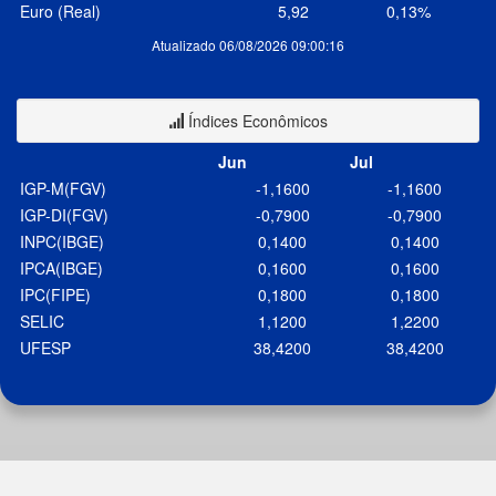
Euro (Real)
5,92
0,13%
Atualizado 06/08/2026 09:00:16
Índices Econômicos
Jun
Jul
IGP-M(FGV)
-1,1600
-1,1600
IGP-DI(FGV)
-0,7900
-0,7900
INPC(IBGE)
0,1400
0,1400
IPCA(IBGE)
0,1600
0,1600
IPC(FIPE)
0,1800
0,1800
SELIC
1,1200
1,2200
UFESP
38,4200
38,4200