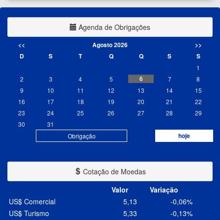
Agenda de Obrigações
<<
Agosto 2026
>>
D
S
T
Q
Q
S
S
1
6
2
3
4
5
7
8
9
10
11
12
13
14
15
16
17
18
19
20
21
22
23
24
25
26
27
28
29
30
31
hoje
Obrigação
Cotação de Moedas
Valor
Variação
US$ Comercial
5,13
-0,06%
US$ Turismo
5,33
-0,13%