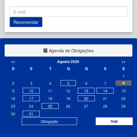
Agenda de Obrigações
<<
Agosto 2026
>>
D
S
T
Q
Q
S
S
1
8
2
3
4
5
6
7
9
10
11
12
13
14
15
16
17
18
19
20
21
22
23
24
25
26
27
28
29
30
31
hoje
Obrigação