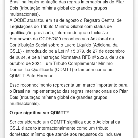
Brasil na implementação das regras internacionais do Pilar
Dois (tributação mínima global de grandes grupos
multinacionais).
A OCDE atualizou em 18 de agosto o Registro Central de
Legislações do Tributo Mínimo Global com status de
qualificação provisória, informando que o Inclusive
Framework da OCDE/G20 reconheceu o Adicional da
Contribuição Social sobre o Lucro Líquido (Adicional da
CSLL) - introduzido pela Lei nº 15.079, de 27 de dezembro
de 2024, e pela Instrução Normativa RFB nº 2228, de 3 de
outubro de 2024 - um Tributo Complementar Mínimo
Doméstico Qualificado (QDMTT) e também como um
QDMTT Safe Harbour.
Esse reconhecimento representa um marco importante para
o Brasil na implementação das regras internacionais do Pilar
Dois (tributação mínima global de grandes grupos
multinacionais).
O que significa ser QDMTT?
Ser considerado um QDMTT significa que o Adicional da
CSLL é aceito internacionalmente como um tributo
doméstico mínimo que atende aos requisitos do Inclusive