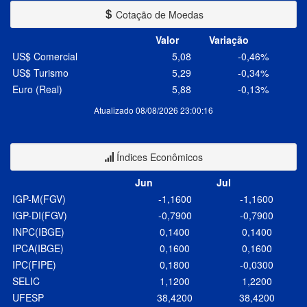
Cotação de Moedas
Valor
Variação
US$ Comercial
5,08
-0,46%
US$ Turismo
5,29
-0,34%
Euro (Real)
5,88
-0,13%
Atualizado 08/08/2026 23:00:16
Índices Econômicos
Jun
Jul
IGP-M(FGV)
-1,1600
-1,1600
IGP-DI(FGV)
-0,7900
-0,7900
INPC(IBGE)
0,1400
0,1400
IPCA(IBGE)
0,1600
0,1600
IPC(FIPE)
0,1800
-0,0300
SELIC
1,1200
1,2200
UFESP
38,4200
38,4200