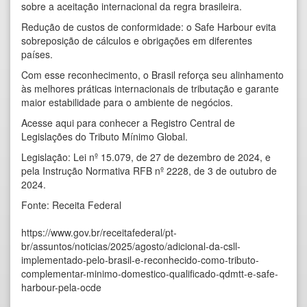
sobre a aceitação internacional da regra brasileira.
Redução de custos de conformidade: o Safe Harbour evita
sobreposição de cálculos e obrigações em diferentes
países.
Com esse reconhecimento, o Brasil reforça seu alinhamento
às melhores práticas internacionais de tributação e garante
maior estabilidade para o ambiente de negócios.
Acesse aqui
para conhecer a Registro Central de
Legislações do Tributo Mínimo Global.
Legislação:
Lei nº 15.079, de 27 de dezembro de 2024
, e
pela
Instrução Normativa RFB nº 2228, de 3 de outubro de
2024
.
Fonte: Receita Federal
https://www.gov.br/receitafederal/pt-
br/assuntos/noticias/2025/agosto/adicional-da-csll-
implementado-pelo-brasil-e-reconhecido-como-tributo-
complementar-minimo-domestico-qualificado-qdmtt-e-safe-
harbour-pela-ocde